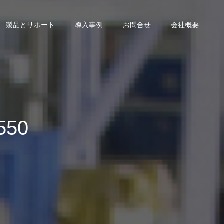
製品とサポート
導入事例
お問合せ
会社概要
50