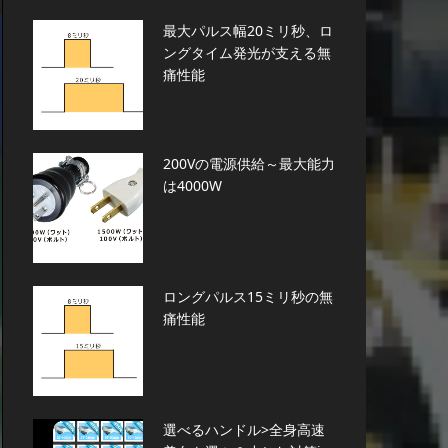
最大パルス幅20ミリ秒、ロ
ングタイム発光が支える無
痛性能
200Vの電源供給～最大能力
は4000W
ロングパルス15ミリ秒の無
痛性能
選べるハンドル>全身高速