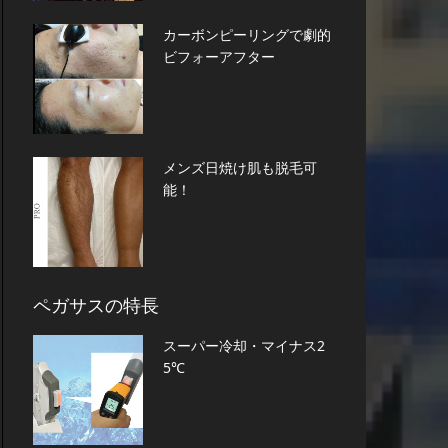
カーボンピーリングで劇的
ビフォーアフター
メンズ日焼け肌も脱毛可
能！
ペガサスの特長
スーパー冷却・マイナス2
5℃