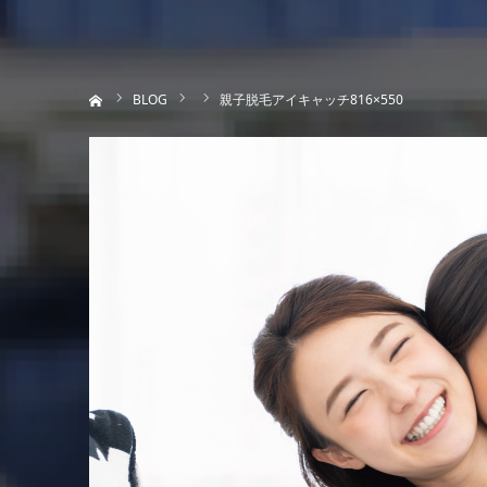
ホーム
BLOG
親子脱毛アイキャッチ816×550