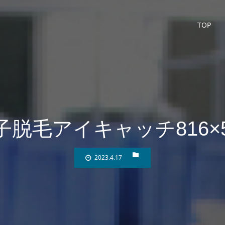
TOP
子脱毛アイキャッチ816×5
2023.4.17