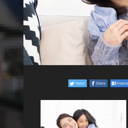
Tweet
Share
Haten