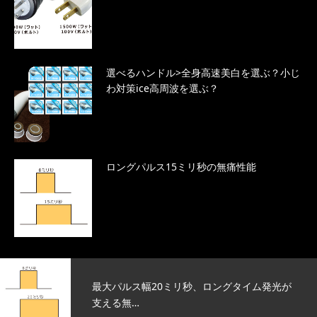
選べるハンドル>全身高速美白を選ぶ？小じ
わ対策ice高周波を選ぶ？
ロングパルス15ミリ秒の無痛性能
最大パルス幅20ミリ秒、ロングタイム発光が
支える無…