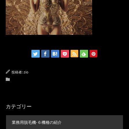
投稿者:
zio
カテゴリー
業務用脱毛機-６機種の紹介