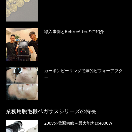
導入事例とBeforeAfterのご紹介
カーボンピーリングで劇的ビフォーアフタ
ー
業務用脱毛機ペガサスシリーズの特長
200Vの電源供給～最大能力は4000W