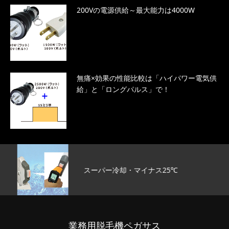
200Vの電源供給～最大能力は4000W
無痛×効果の性能比較は「ハイパワー電気供
給」と「ロングパルス」で！
スーパー冷却・マイナス25℃
業務用脱毛機ペガサス