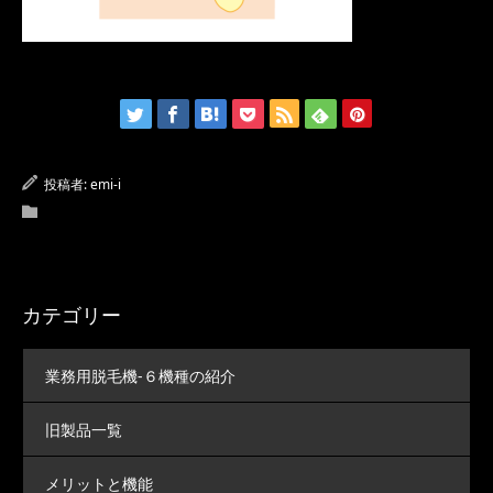
投稿者:
emi-i
カテゴリー
業務用脱毛機-６機種の紹介
旧製品一覧
メリットと機能