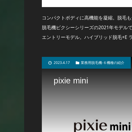
コンパクトボディに高機能を凝縮。脱毛も光
脱毛機ピクシーシリーズの2021年モデ
エントリーモデル。ハイブリッド脱毛+E 
2023.4.17
業務用脱毛機-６機種の紹介
pixie mini