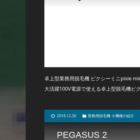
卓上型業務用脱毛機 ピクシーミニpixie
大活躍100V電源で使える卓上型脱毛機ピ
2018.12.30
業務用脱毛機-６機種の紹介
PEGASUS 2