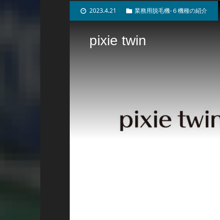
2023.4.21
業務用脱毛機-６機種の紹介
pixie twin