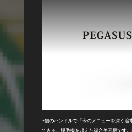
3個のハンドルで「今のメニューを深く追
できる。脱毛機を超えた複合美容機です。