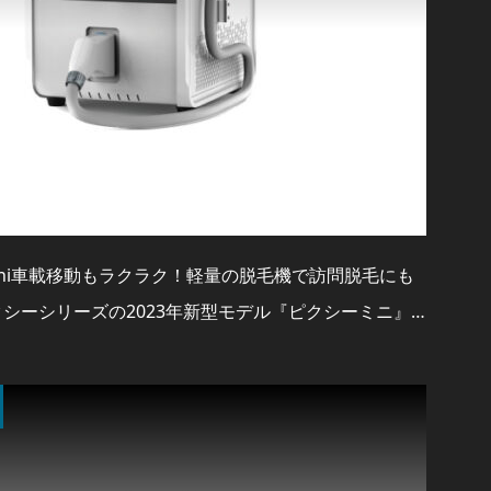
 mini車載移動もラクラク！軽量の脱毛機で訪問脱毛にも
クシーシリーズの2023年新型モデル『ピクシーミニ』…