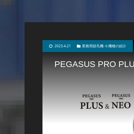
2023.4.21
業務用脱毛機-６機種の紹介
PEGASUS PRO PLU