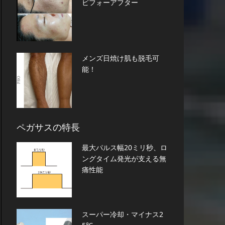
ビフォーアフター
メンズ日焼け肌も脱毛可
能！
ペガサスの特長
最大パルス幅20ミリ秒、ロ
ングタイム発光が支える無
痛性能
スーパー冷却・マイナス2