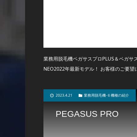
業務用脱毛機ペガサスプロPLUS＆ペガサスプ
NEO2022年最新モデル！ お客様のご
2023.4.21
業務用脱毛機-６機種の紹介
PEGASUS PRO