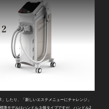
求」したり、「新しいエステメニューにチャレンジ」
標準モデルはハンドル３個タイプですが、ハンドル2