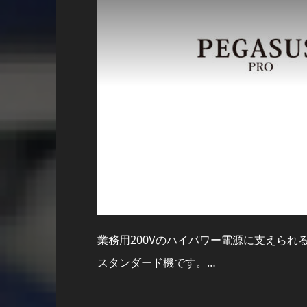
業務用200Vのハイパワー電源に支えられる
スタンダード機です。…