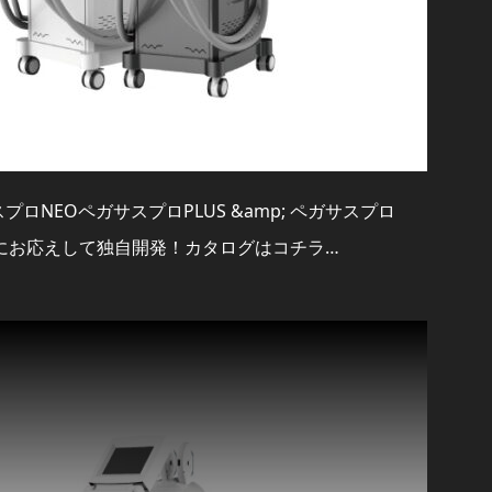
ロNEOペガサスプロPLUS &amp; ペガサスプロ
要望にお応えして独自開発！カタログはコチラ…