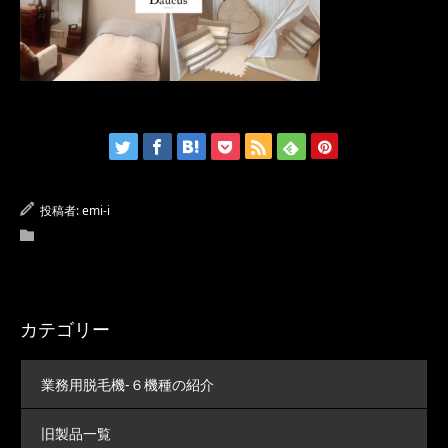
投稿者:
emi-i
カテゴリー
業務用脱毛機-６機種の紹介
旧製品一覧