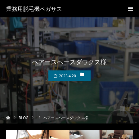
業務用脱毛機ペガサス
ヘアースペースダウクス様
2023.4.20
ーム
BLOG
ヘアースペースダウクス様