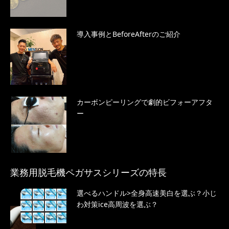
導入事例とBeforeAfterのご紹介
カーボンピーリングで劇的ビフォーアフタ
ー
業務用脱毛機ペガサスシリーズの特長
選べるハンドル>全身高速美白を選ぶ？小じ
わ対策ice高周波を選ぶ？