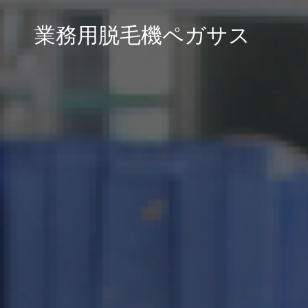
業務用脱毛機ペガサス