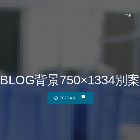
TOP
BLOG背景750×1334別案
2023.4.6