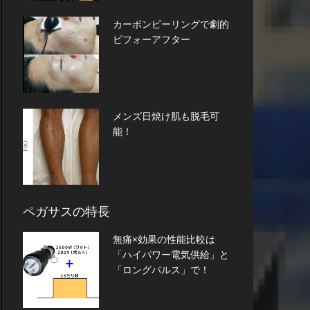
カーボンピーリングで劇的
ビフォーアフター
メンズ日焼け肌も脱毛可
能！
ペガサスの特長
無痛×効果の性能比較は
「ハイパワー電気供給」と
「ロングパルス」で！