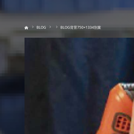
ホーム
BLOG
BLOG背景750×1334別案