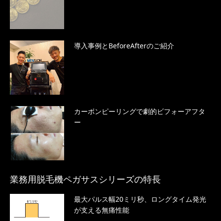
導入事例とBeforeAfterのご紹介
カーボンピーリングで劇的ビフォーアフタ
ー
業務用脱毛機ペガサスシリーズの特長
最大パルス幅20ミリ秒、ロングタイム発光
が支える無痛性能