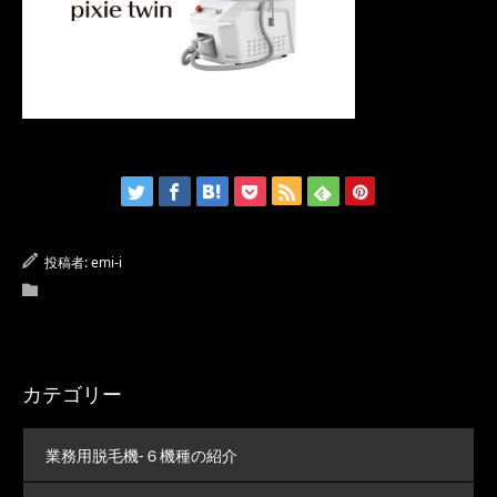
投稿者:
emi-i
カテゴリー
業務用脱毛機-６機種の紹介