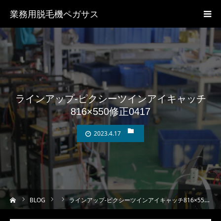
業務用脱毛機ペガサス
ラインアップ-ピクシーツインアイキャッチ
816×550修正0417
2023.4.17
ーム
BLOG
ラインアップ-ピクシーツインアイキャッチ816×550修正0417