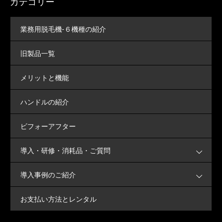
カテゴリー
業務用脱毛機-６機種の紹介
旧製品一覧
メリットと機能
ハンドルの紹介
ビフォーアフター
導入・研修・消耗品・ご質問
導入事例のご紹介
お支払い方法とレンタル