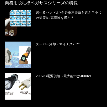
業務用脱毛機ペガサスシリーズの特長
選べるハンドル>全身高速美白を選ぶ？小じ
わ対策ice高周波を選ぶ？
スーパー冷却・マイナス25℃
200Vの電源供給～最大能力は4000W