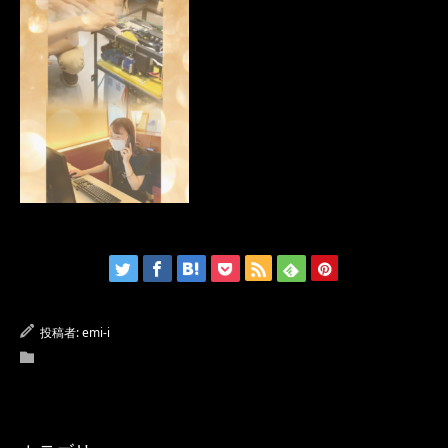
投稿者:
emi-i