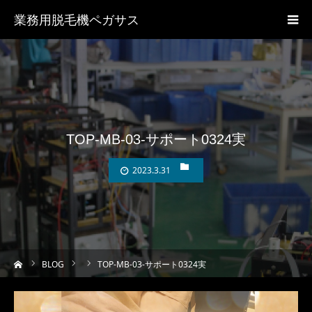
業務用脱毛機ペガサス
TOP-MB-03-サポート0324実
2023.3.31
ーム
BLOG
TOP-MB-03-サポート0324実